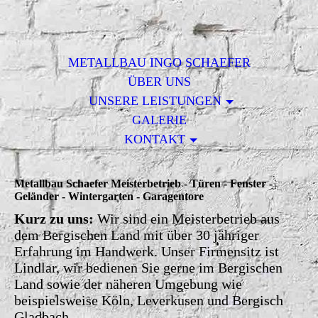
METALLBAU INGO SCHAEFER
ÜBER UNS
UNSERE LEISTUNGEN
GALERIE
KONTAKT
Metallbau Schaefer Meisterbetrieb - Türen - Fenster -
Geländer - Wintergarten - Garagentore
Kurz zu uns:
Wir si
nd ein Meisterbetrieb aus
dem Bergischen Land mit über 30 jähriger
Erfahrung im Handwerk. Unser Firmensitz ist
Lindlar, wir bedienen Sie gerne im Bergischen
Land sowie der näheren Umgebung wie
beispielsweise Köln, Leverkusen und Bergisch
Gladbach.