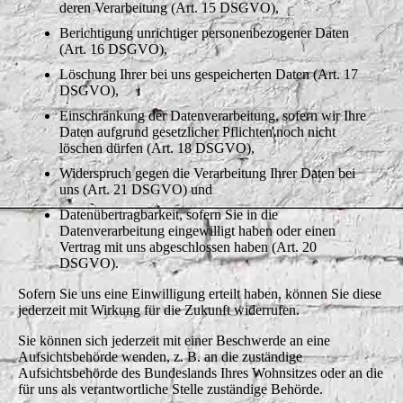
deren Verarbeitung (Art. 15 DSGVO),
Berichtigung unrichtiger personenbezogener Daten
(Art. 16 DSGVO),
Löschung Ihrer bei uns gespeicherten Daten (Art. 17
DSGVO),
Einschränkung der Datenverarbeitung, sofern wir Ihre
Daten aufgrund gesetzlicher Pflichten noch nicht
löschen dürfen (Art. 18 DSGVO),
Widerspruch gegen die Verarbeitung Ihrer Daten bei
uns (Art. 21 DSGVO) und
Datenübertragbarkeit, sofern Sie in die
Datenverarbeitung eingewilligt haben oder einen
Vertrag mit uns abgeschlossen haben (Art. 20
DSGVO).
Sofern Sie uns eine Einwilligung erteilt haben, können Sie diese
jederzeit mit Wirkung für die Zukunft widerrufen.
Sie können sich jederzeit mit einer Beschwerde an eine
Aufsichtsbehörde wenden, z. B. an die zuständige
Aufsichtsbehörde des Bundeslands Ihres Wohnsitzes oder an die
für uns als verantwortliche Stelle zuständige Behörde.