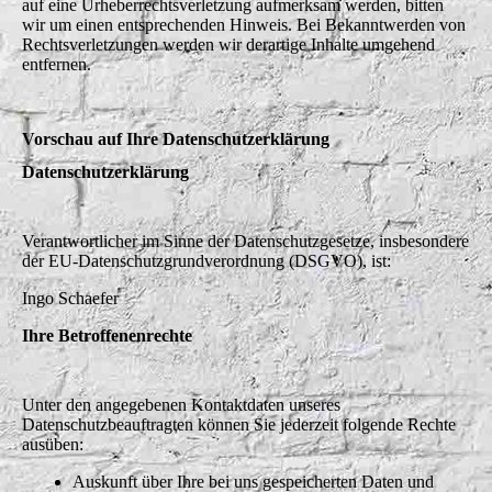
auf eine Urheberrechtsverletzung aufmerksam werden, bitten
wir um einen entsprechenden Hinweis. Bei Bekanntwerden von
Rechtsverletzungen werden wir derartige Inhalte umgehend
entfernen.
Vorschau auf Ihre Datenschutzerklärung
Datenschutzerklärung
Verantwortlicher im Sinne der Datenschutzgesetze, insbesondere
der EU-Datenschutzgrundverordnung (DSGVO), ist:
Ingo Schaefer
Ihre Betroffenenrechte
Unter den angegebenen Kontaktdaten unseres
Datenschutzbeauftragten können Sie jederzeit folgende Rechte
ausüben:
Auskunft über Ihre bei uns gespeicherten Daten und