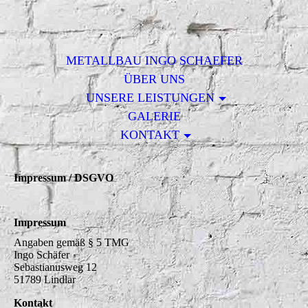
METALLBAU INGO SCHAEFER
ÜBER UNS
UNSERE LEISTUNGEN
GALERIE
KONTAKT
Impressum / DSGVO
Impressum
Angaben gemäß § 5 TMG
Ingo Schäfer
Sebastianusweg 12
51789 Lindlar
Kontakt