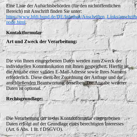
Eine Liste der Aufsichtsbehörden (für den nichtöffentlichen
Bereich) mit Anschrift finden Sie unter:
https://www.bfdi.bund.de/DE/Infothek/Anschriften_Links/anschrift
node.html
.
Kontaktformular
Art und Zweck der Verarbeitung:
Die von Ihnen eingegebenen Daten werden zum Zweck der
individuellen Kommunikation mit Ihnen gespeichert. Hierfür ist
die Angabe einer validen E-Mail-Adresse sowie Ihres Namens
erforderlich. Diese dient der Zuordnung der Anfrage und der
anschließenden Beantwortung derselben. Die Angabe weiterer
Daten ist optional.
Rechtsgrundlage:
Die Verarbeitung der in das Kontaktformular eingegebenen
Daten erfolgt auf der Grundlage eines berechtigten Interesses
(Art. 6 Abs. 1 lit. f DSGVO).