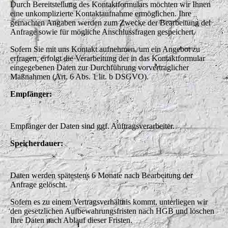
Durch Bereitstellung des Kontaktformulars möchten wir Ihnen
eine unkomplizierte Kontaktaufnahme ermöglichen. Ihre
gemachten Angaben werden zum Zwecke der Bearbeitung der
Anfrage sowie für mögliche Anschlussfragen gespeichert.
Sofern Sie mit uns Kontakt aufnehmen, um ein Angebot zu
erfragen, erfolgt die Verarbeitung der in das Kontaktformular
eingegebenen Daten zur Durchführung vorvertraglicher
Maßnahmen (Art. 6 Abs. 1 lit. b DSGVO).
Empfänger:
Empfänger der Daten sind ggf. Auftragsverarbeiter.
Speicherdauer:
Daten werden spätestens 6 Monate nach Bearbeitung der
Anfrage gelöscht.
Sofern es zu einem Vertragsverhältnis kommt, unterliegen wir
den gesetzlichen Aufbewahrungsfristen nach HGB und löschen
Ihre Daten nach Ablauf dieser Fristen.