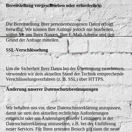
Bereitstellung vorgeschrieben oder erforderlich:
Die Bereitstellung Ihrer personenbezogenen Daten erfolgt
freiwillig. Wir können Ihre Anfrage jedoch nur bearbeiten,
sofern Sie uns Ihren Namen, Ihre E-Mail-Adresse und den
Grund der Anfrage mitteilen.
SSL-Verschlüsselung
Um die Sicherheit Ihrer Daten bei der Übertragung zu schützen,
verwenden wir dem aktuellen Stand der Technik entsprechende
Verschlüsselungsverfahren (z. B. SSL) über HTTPS.
Änderung unserer Datenschutzbestimmungen
Wir behalten uns vor, diese Datenschutzerklärung anzupassen,
damit sie stets den aktuellen rechtlichen Anforderungen
entspricht oder um Änderungen unserer Leistungen in der
Datenschutzerklärung umzusetzen, z.B. bei der Einführung
neuer Services. Für Ihren erneuten Besuch gilt dann die neue